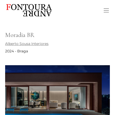
Moradia BR
Alberto Sousa Interiores
2024 - Braga